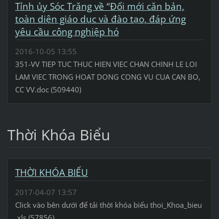
Tỉnh ủy Sóc Trăng về “Đổi mới căn bản,
toàn diện giáo dục và đào tạo, đáp ứng
yêu cầu công nghiệp hó
2016-10-05 13:55
351-VV TIEP TUC THUC HIEN VIEC CHAN CHINH LE LOI
LAM VIEC TRONG HOAT DONG CONG VU CUA CAN BO,
CC VV.doc (509440)
Thời Khóa Biểu
THỜI KHÓA BIỂU
2017-04-07 13:57
Click vào bên dưới để tải thời khóa biểu thoi_Khoa_bieu
.xls (57856)