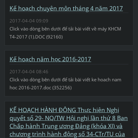
Kế hoạch chuyên môn tháng 4 năm 2017
2017-04-04 09:09
Click vào dòng bên dưới để tải bài viết về máy KHCM
T4-2017 (1).DOC (92160)
Kế hoạch năm học 2016-2017
2017-04-04 08:46
Click vào dòng bên dưới để tải bài viết ke hoach nam
hoc 2016-2017.doc (352256)
KẾ HOẠCH HÀNH ĐỘNG Thực hiện Nghị
quyết số 29- NQ/TW Hội nghị lần thứ 8 Ban
Chấp hành Trung ương Đảng (khóa XI) và
chương trình hành động số 34-CTr/TU của