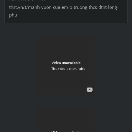
thst.vn/t/manh-vuon-cua-em-o-truong-thcs-dtnt-long-
phu