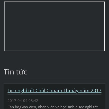
Tin tức
Lịch nghỉ tết Chôl Chnăm Thmây năm 2017
2017-04-04 08:42
Cán bộ,Giáo viên, nhân viên và học sinh được nghỉ tết